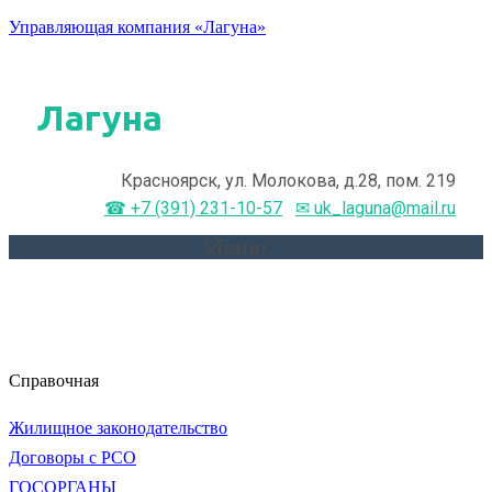
Управляющая компания «Лагуна»
Лагуна
Красноярск, ул. Молокова, д.28, пом. 219
☎ +7 (391) 231-10-57
✉ uk_laguna@mail.ru
Меню
Справочная
Жилищное законодательство
Договоры с РСО
ГОСОРГАНЫ